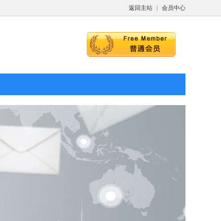
返回主站
|
会员中心