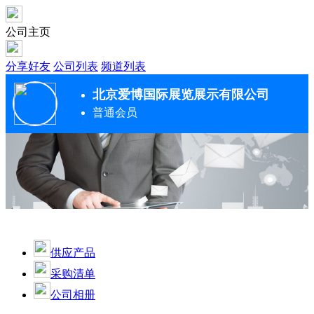
公司主页
分享好友
公司列表
频道列表
北京爱博国际展览展示有限公司
普通会员
供应产品
采购清单
公司相册