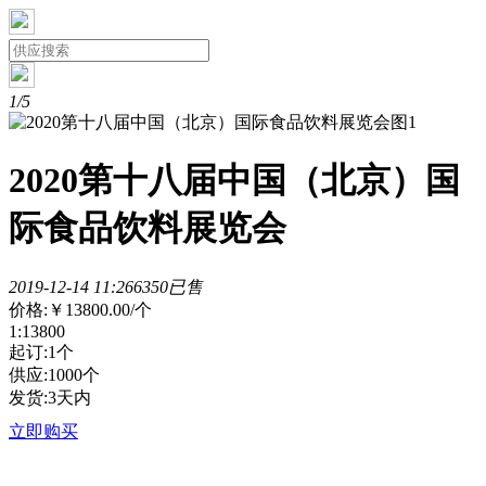
1/5
2020第十八届中国（北京）国
际食品饮料展览会
2019-12-14 11:26
635
0已售
价格:
￥13800.00
/个
1:13800
起订:1个
供应:1000个
发货:3天内
立即购买