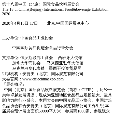
第十八届中国（北京）国际食品饮料展览会
The 18 th China(Beijing) Internatio
nal Food&beverage Exhibition
2020
2020年4月15日-17日 北京.中国国际展览中心
主办单位: 中国食品工业协会
中国国际贸易促进会食品行业分会
支持单位: 俄罗斯联邦工商会 西班牙大使馆
加拿大华商协会 马来西亚驻华大使馆
乌克兰驻华代表处 墨西哥投资贸易局
组织机构：安捷美（北京）国际展览有限公司
大会官网：www.cifiechinaexpo.com
『展会概况』
中国（北京）国际食品饮料展览会（简称：CIFIE），历经十
余年卓越发展沉淀，现成为亚洲地区食品行业规模最大、最具
影响力的行业盛会。本届大会由中国食品工业协会、中国烘焙
食品协会联合安捷美（北京）国际展览有限公司主办组织,本
届展会预计展出面积50000平方米，参展商1000家、参观观众