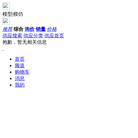
模型|模仿
推荐
综合
询价
销量
价格
供应搜索
供应分类
供应首页
抱歉，暂无相关信息
首页
频道
购物车
消息
我的