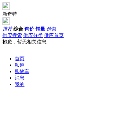
新奇特
推荐
综合
询价
销量
价格
供应搜索
供应分类
供应首页
抱歉，暂无相关信息
首页
频道
购物车
消息
我的